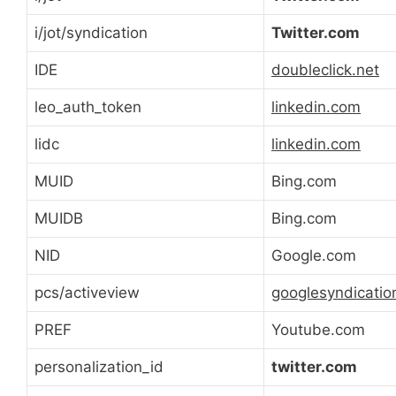
i/jot/syndication
Twitter.com
IDE
doubleclick.net
leo_auth_token
linkedin.com
lidc
linkedin.com
MUID
Bing.com
MUIDB
Bing.com
NID
Google.com
pcs/activeview
googlesyndicatio
PREF
Youtube.com
personalization_id
twitter.com