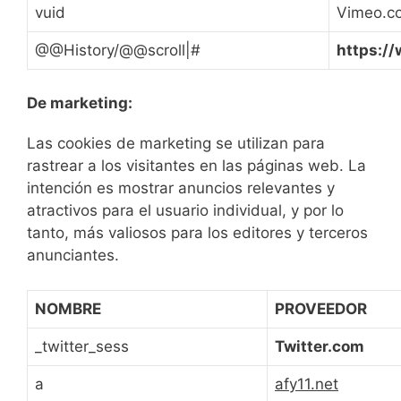
vuid
Vimeo.c
@@History/@@scroll|#
https:/
De marketing:
Las cookies de marketing se utilizan para
rastrear a los visitantes en las páginas web. La
intención es mostrar anuncios relevantes y
atractivos para el usuario individual, y por lo
tanto, más valiosos para los editores y terceros
anunciantes.
NOMBRE
PROVEEDOR
_twitter_sess
Twitter.com
a
afy11.net