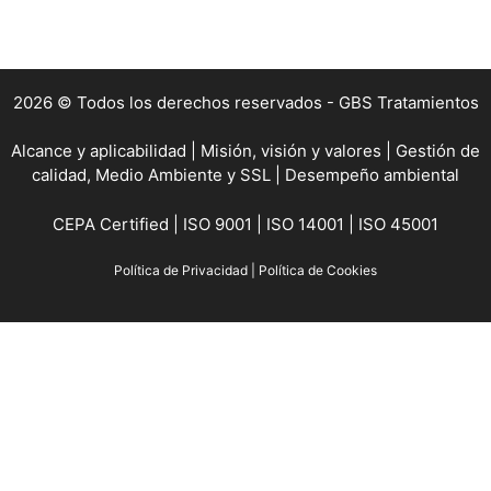
2026 © Todos los derechos reservados - GBS Tratamientos
Alcance y aplicabilidad
|
Misión, visión y valores
|
Gestión de
calidad, Medio Ambiente y SSL
|
Desempeño ambiental
CEPA Certified
|
ISO 9001
|
ISO 14001 |
ISO 45001
Política de Privacidad
|
Política de Cookies